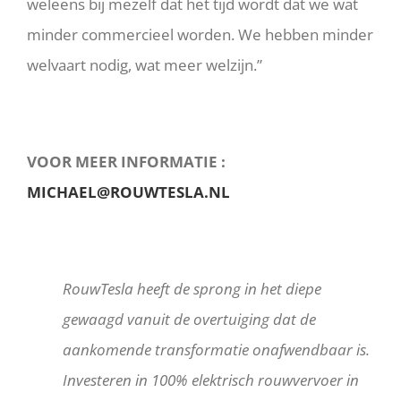
weleens bij mezelf dat het tijd wordt dat we wat
minder commercieel worden. We hebben minder
welvaart nodig, wat meer welzijn.”
VOOR MEER INFORMATIE :
MICHAEL@ROUWTESLA.NL
R
ouwTesla heeft de sprong in het diepe
gewaagd vanuit de overtuiging dat de
aankomende transformatie onafwendbaar is.
Investeren in 100% elektrisch rouwvervoer in