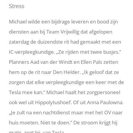
Stress
Michael wilde een bijdrage leveren en bood zijn
diensten aan bij Team Vrijwillig dat afgelopen
zaterdag de duizendste rit had gemaakt met een
IC-verpleegkundige. „Ze rijden met twee busjes.”
Planners Aad van der Windt en Ellen Pals zetten
hem op de rit naar Den Helder. „Ik geloof dat ze
zorgen dat elke verpleegkundige een keer met de
Tesla mee kan.” Michael haalt het zorgpersoneel
ook wel uit Hippolytushoef. Of uit Anna Paulowna.
„Je zult na een nachtdienst maar met het OV naar
huis moeten. Niet te doen.” De stroom krijgt hij
gratis, zegt hij, van Tesla.