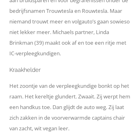
aan bruidsparen en voor begrafenissen onder de
bedrijfsnamen Trouwtesla en Rouwtesla. Maar
niemand trouwt meer en volgauto’s gaan sowieso
niet lekker meer. Michaels partner, Linda
Brinkman (39) maakt ook af en toe een ritje met
IC-verpleegkundigen.
Kraakhelder
Het zoontje van de verpleegkundige bonkt op het
raam. Het kereltje glundert. Zwaait. Zij werpt hem
een handkus toe. Dan glijdt de auto weg. Zij laat
zich zakken in de voorverwarmde captains chair
van zacht, wit vegan leer.