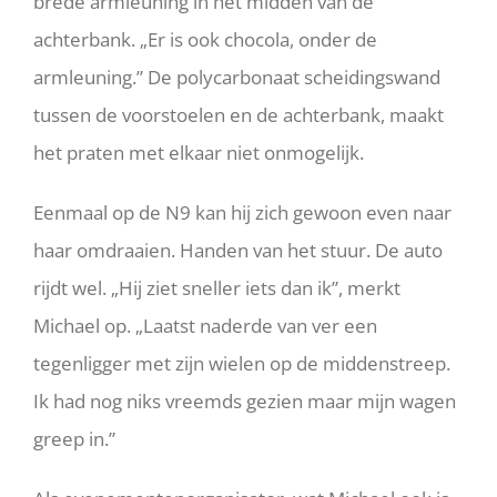
brede armleuning in het midden van de
achterbank. „Er is ook chocola, onder de
armleuning.” De polycarbonaat scheidingswand
tussen de voorstoelen en de achterbank, maakt
het praten met elkaar niet onmogelijk.
Eenmaal op de N9 kan hij zich gewoon even naar
haar omdraaien. Handen van het stuur. De auto
rijdt wel. „Hij ziet sneller iets dan ik”, merkt
Michael op. „Laatst naderde van ver een
tegenligger met zijn wielen op de middenstreep.
Ik had nog niks vreemds gezien maar mijn wagen
greep in.”