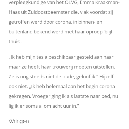
verpleegkundige van het OLVG, Emma Kraakman-
Haas uit Zuidoostbeemster die, vlak voordat zij
getroffen werd door corona, in binnen- en
buitenland bekend werd met haar oproep ’blijf
thuis’.
„Ik heb mijn tesla beschikbaar gesteld aan haar
maar ze heeft haar trouwerij moeten uitstellen.
Ze is nog steeds niet de oude, geloof ik.” Hijzelf
ook niet. „Ik heb helemaal aan het begin corona
gekregen. Vroeger ging ik als laatste naar bed, nu
lig ik er soms al om acht uur in.”
Wringen