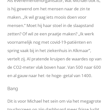
Als evenementenorganisator, wat Michael ook is,
is hij gewend om het mensen naar de zin te
maken. „Ik wil graag iets moois doen voor
mensen.” Moet hij haar stoel in de slaapstand
zetten? Of wil ze een praatje maken? „Ik werk
voornamelijk nog met covid-19-patiënten en
spring vaak bij in het ziekenhuis in Alkmaar”,
vertelt zij. Al pratende kruipen de waardes op van
de CO2-meter vlak boven haar. Van 500 naar 600
en al gauw naar het -te hoge- getal van 1400.
Bang
Dit is voor Michael het sein om via het megagrote
touchscreen op zijn dashboard meer frisse lucht